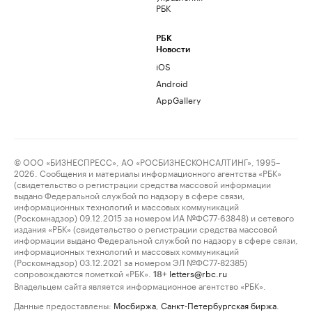
РБК
РБК
Новости
iOS
Android
AppGallery
© ООО «БИЗНЕСПРЕСС», АО «РОСБИЗНЕСКОНСАЛТИНГ», 1995–
2026. Сообщения и материалы информационного агентства «РБК»
(свидетельство о регистрации средства массовой информации
выдано Федеральной службой по надзору в сфере связи,
информационных технологий и массовых коммуникаций
(Роскомнадзор) 09.12.2015 за номером ИА №ФС77-63848) и сетевого
издания «РБК» (свидетельство о регистрации средства массовой
информации выдано Федеральной службой по надзору в сфере связи,
информационных технологий и массовых коммуникаций
(Роскомнадзор) 03.12.2021 за номером ЭЛ №ФС77-82385)
сопровождаются пометкой «РБК».
letters@rbc.ru
18+
Владельцем сайта является информационное агентство «РБК».
Данные предоставлены:
Мосбиржа
,
Санкт-Петербургская биржа
.