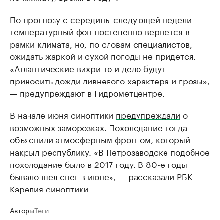
По прогнозу с середины следующей недели
температурный фон постепенно вернется в
рамки климата, но, по словам специалистов,
ожидать жаркой и сухой погоды не придется.
«Атлантические вихри то и дело будут
приносить дожди ливневого характера и грозы»,
— предупреждают в Гидрометцентре.
В начале июня синоптики
предупреждали
о
возможных заморозках. Похолодание тогда
объяснили атмосферным фронтом, который
накрыл республику. «В Петрозаводске подобное
похолодание было в 2017 году. В 80-е годы
бывало шел снег в июне», — рассказали РБК
Карелия синоптики
Авторы
Теги