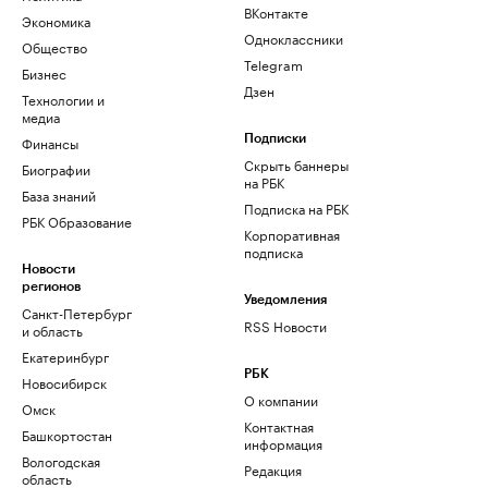
ВКонтакте
Экономика
Одноклассники
Общество
Telegram
Бизнес
Дзен
Технологии и
медиа
Финансы
Подписки
Скрыть баннеры
Биографии
на РБК
База знаний
Подписка на РБК
РБК Образование
Корпоративная
подписка
Новости
регионов
Уведомления
Санкт-Петербург
RSS Новости
и область
Екатеринбург
РБК
Новосибирск
О компании
Омск
Контактная
Башкортостан
информация
Вологодская
Редакция
область