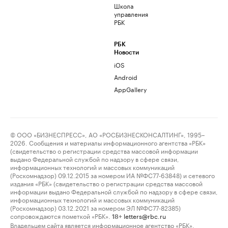
Школа
управления
РБК
РБК
Новости
iOS
Android
AppGallery
© ООО «БИЗНЕСПРЕСС», АО «РОСБИЗНЕСКОНСАЛТИНГ», 1995–
2026. Сообщения и материалы информационного агентства «РБК»
(свидетельство о регистрации средства массовой информации
выдано Федеральной службой по надзору в сфере связи,
информационных технологий и массовых коммуникаций
(Роскомнадзор) 09.12.2015 за номером ИА №ФС77-63848) и сетевого
издания «РБК» (свидетельство о регистрации средства массовой
информации выдано Федеральной службой по надзору в сфере связи,
информационных технологий и массовых коммуникаций
(Роскомнадзор) 03.12.2021 за номером ЭЛ №ФС77-82385)
сопровождаются пометкой «РБК».
letters@rbc.ru
18+
Владельцем сайта является информационное агентство «РБК».