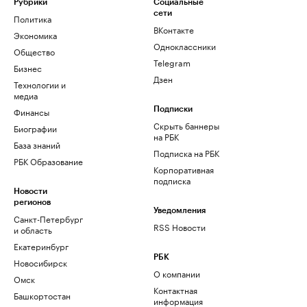
Рубрики
Социальные
сети
Политика
ВКонтакте
Экономика
Одноклассники
Общество
Telegram
Бизнес
Дзен
Технологии и
медиа
Финансы
Подписки
Скрыть баннеры
Биографии
на РБК
База знаний
Подписка на РБК
РБК Образование
Корпоративная
подписка
Новости
регионов
Уведомления
Санкт-Петербург
RSS Новости
и область
Екатеринбург
РБК
Новосибирск
О компании
Омск
Контактная
Башкортостан
информация