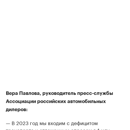
Вера Павлова, руководитель пресс-службы
Ассоциации российских автомобильных
дилеров:
— В 2023 год мы входим с дефицитом
транспорта и отложенным спросом в 1 млн.