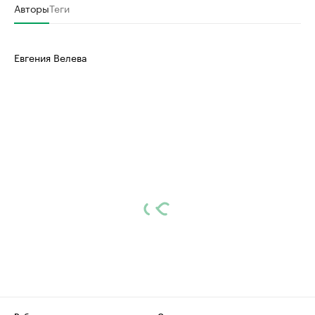
Авторы
Теги
Евгения Велева