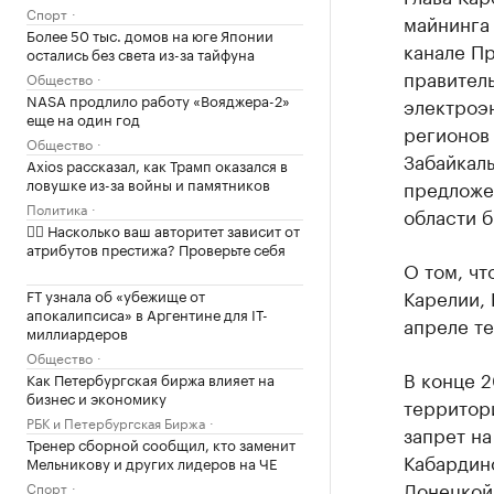
Спорт
майнинга
Более 50 тыс. домов на юге Японии
канале Пр
остались без света из-за тайфуна
правител
Общество
NASA продлило работу «Вояджера-2»
электроэ
еще на один год
регионов 
Общество
Забайкаль
Axios рассказал, как Трамп оказался в
ловушке из-за войны и памятников
предложе
Политика
области б
✍🏻 Насколько ваш авторитет зависит от
атрибутов престижа? Проверьте себя
О том, чт
Карелии, 
FT узнала об «убежище от
апокалипсиса» в Аргентине для IT-
апреле те
миллиардеров
Общество
В конце 2
Как Петербургская биржа влияет на
бизнес и экономику
территори
РБК и Петербургская Биржа
запрет на
Тренер сборной сообщил, кто заменит
Кабардин
Мельникову и других лидеров на ЧЕ
Донецкой
Спорт