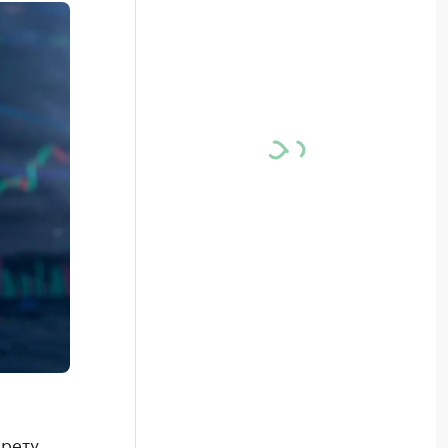
прету