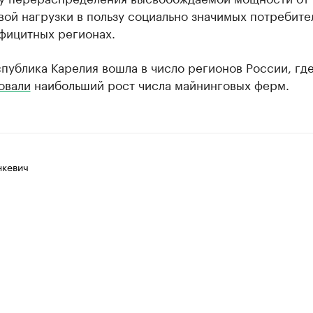
ой нагрузки в пользу социально значимых потребите
фицитных регионах.
публика Карелия вошла в число регионов России, гд
овали
наибольший рост числа майнинговых ферм.
нкевич