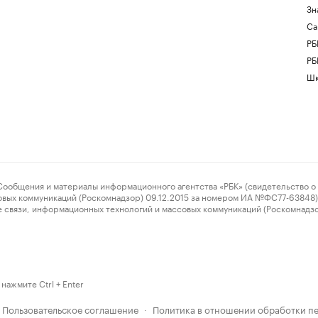
Зн
Са
РБ
РБ
Шк
ения и материалы информационного агентства «РБК» (свидетельство о 
овых коммуникаций (Роскомнадзор) 09.12.2015 за номером ИА №ФС77-63848) 
 связи, информационных технологий и массовых коммуникаций (Роскомнадз
нажмите Ctrl + Enter
Пользовательское соглашение
Политика в отношении обработки п
·