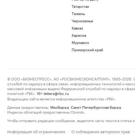
Татарстан
Тюмень
Черноземье
Кавказ
Карелия
Мурманск
Приморский край
© ООО «БИЗНЕСПРЕСС», АО «РОСБИЗНЕСКОНСАЛТИНГ», 1995–2026. Сообщ
службой по надзору в сфере связи, информационных технологий и масс
массовой информации выдано Федеральной службой по надзору в сфере
пометкой «РБК».
letters@rbc.ru
18+
Владельцем сайта является информационное агентство «РБК».
Данные предоставлены:
Мосбиржа
,
Санкт-Петербургская биржа
.
Индексы облигаций предоставлены Cbonds.
Чтобы отправить редакции сообщение, выделите часть текста в статье и 
Информация об ограничениях
О соблюдении авторских прав
·
·