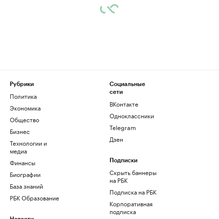
Рубрики
Социальные
сети
Политика
ВКонтакте
Экономика
Одноклассники
Общество
Telegram
Бизнес
Дзен
Технологии и
медиа
Финансы
Подписки
Скрыть баннеры
Биографии
на РБК
База знаний
Подписка на РБК
РБК Образование
Корпоративная
подписка