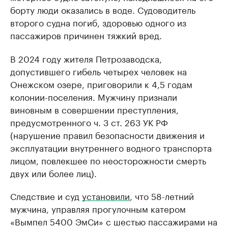
борту люди оказались в воде. Судоводитель
второго судна погиб, здоровью одного из
пассажиров причинен тяжкий вред.
В 2024 году жителя Петрозаводска,
допустившего гибель четырех человек на
Онежском озере, приговорили к 4,5 годам
колонии-поселения. Мужчину признали
виновным в совершении преступления,
предусмотренного ч. 3 ст. 263 УК РФ
(нарушение правил безопасности движения и
эксплуатации внутреннего водного транспорта
лицом, повлекшее по неосторожности смерть
двух или более лиц).
Следствие и суд
установили
, что 58-летний
мужчина, управляя прогулочным катером
«Вымпел 5400 ЭмСи» с шестью пассажирами на