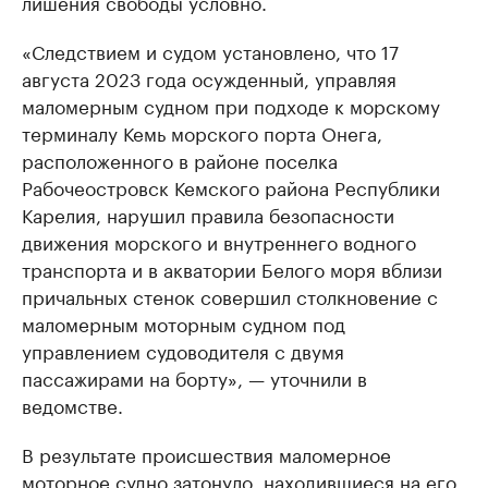
лишения свободы условно.
«Следствием и судом установлено, что 17
августа 2023 года осужденный, управляя
маломерным судном при подходе к морскому
терминалу Кемь морского порта Онега,
расположенного в районе поселка
Рабочеостровск Кемского района Республики
Карелия, нарушил правила безопасности
движения морского и внутреннего водного
транспорта и в акватории Белого моря вблизи
причальных стенок совершил столкновение с
маломерным моторным судном под
управлением судоводителя с двумя
пассажирами на борту», — уточнили в
ведомстве.
В результате происшествия маломерное
моторное судно затонуло, находившиеся на его