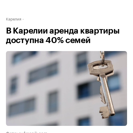
Карелия
В Карелии аренда квартиры
доступна 40% семей
Фото: ru.freepik.com