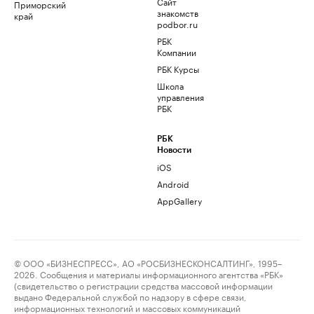
Сайт
Приморский
знакомств
край
podbor.ru
РБК
Компании
РБК Курсы
Школа
управления
РБК
РБК
Новости
iOS
Android
AppGallery
© ООО «БИЗНЕСПРЕСС», АО «РОСБИЗНЕСКОНСАЛТИНГ», 1995–
2026. Сообщения и материалы информационного агентства «РБК»
(свидетельство о регистрации средства массовой информации
выдано Федеральной службой по надзору в сфере связи,
информационных технологий и массовых коммуникаций