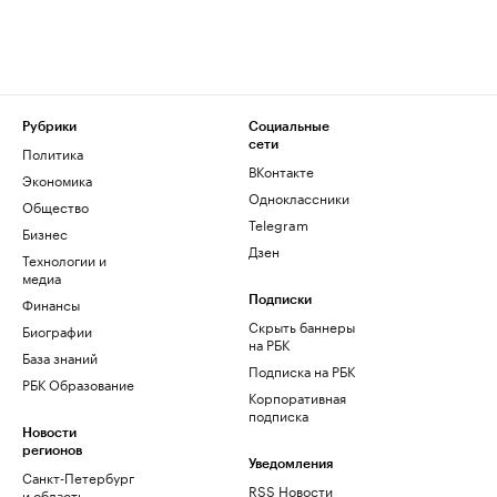
Рубрики
Социальные
сети
Политика
ВКонтакте
Экономика
Одноклассники
Общество
Telegram
Бизнес
Дзен
Технологии и
медиа
Финансы
Подписки
Скрыть баннеры
Биографии
на РБК
База знаний
Подписка на РБК
РБК Образование
Корпоративная
подписка
Новости
регионов
Уведомления
Санкт-Петербург
RSS Новости
и область