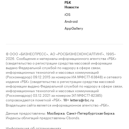
РБК
Новости
iOS
Android
AppGallery
© ООО «БИЗНЕСПРЕСС», АО «РОСБИЗНЕСКОНСАЛТИНГ», 1995–
2026. Сообщения и материалы информационного агентства «РБК»
(свидетельство о регистрации средства массовой информации
выдано Федеральной службой по надзору в сфере связи,
информационных технологий и массовых коммуникаций
(Роскомнадзор) 09.12.2015 за номером ИА №ФС77-63848) и сетевого
издания «РБК» (свидетельство о регистрации средства массовой
информации выдано Федеральной службой по надзору в сфере связи,
информационных технологий и массовых коммуникаций
(Роскомнадзор) 03.12.2021 за номером ЭЛ №ФС77-82385)
сопровождаются пометкой «РБК».
letters@rbc.ru
18+
Владельцем сайта является информационное агентство «РБК».
Данные предоставлены:
Мосбиржа
,
Санкт-Петербургская биржа
.
Индексы облигаций предоставлены Cbonds.
Информация об ограничениях