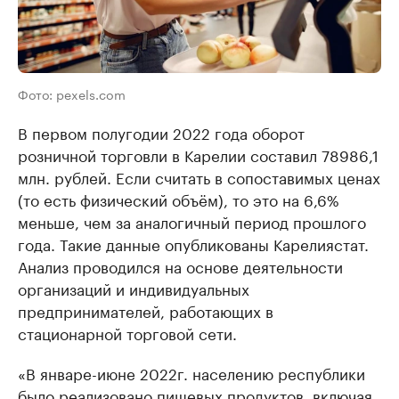
Фото: pexels.com
В первом полугодии 2022 года оборот
розничной торговли в Карелии составил 78986,1
млн. рублей. Если считать в сопоставимых ценах
(то есть физический объём), то это на 6,6%
меньше, чем за аналогичный период прошлого
года. Такие данные опубликованы Карелиястат.
Анализ проводился на основе деятельности
организаций и индивидуальных
предпринимателей, работающих в
стационарной торговой сети.
«В январе-июне 2022г. населению республики
было реализовано пищевых продуктов, включая