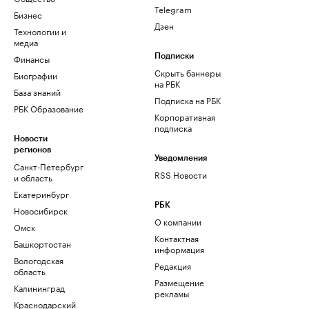
Telegram
Бизнес
Дзен
Технологии и
медиа
Финансы
Подписки
Скрыть баннеры
Биографии
на РБК
База знаний
Подписка на РБК
РБК Образование
Корпоративная
подписка
Новости
регионов
Уведомления
Санкт-Петербург
RSS Новости
и область
Екатеринбург
РБК
Новосибирск
О компании
Омск
Контактная
Башкортостан
информация
Вологодская
Редакция
область
Размещение
Калининград
рекламы
Краснодарский