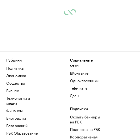
Рубрики
Социальные
сети
Политика
ВКонтакте
Экономика
Одноклассники
Общество
Telegram
Бизнес
Дзен
Технологии и
медиа
Финансы
Подписки
Скрыть баннеры
Биографии
на РБК
База знаний
Подписка на РБК
РБК Образование
Корпоративная