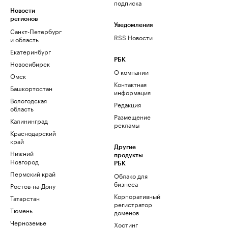
подписка
Новости
регионов
Уведомления
Санкт-Петербург
RSS Новости
и область
Екатеринбург
РБК
Новосибирск
О компании
Омск
Контактная
Башкортостан
информация
Вологодская
Редакция
область
Размещение
Калининград
рекламы
Краснодарский
край
Другие
Нижний
продукты
Новгород
РБК
Пермский край
Облако для
бизнеса
Ростов-на-Дону
Корпоративный
Татарстан
регистратор
Тюмень
доменов
Черноземье
Хостинг