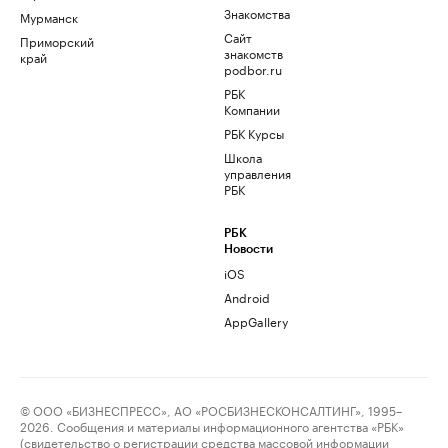
Знакомства
Мурманск
Сайт
Приморский
знакомств
край
podbor.ru
РБК
Компании
РБК Курсы
Школа
управления
РБК
РБК
Новости
iOS
Android
AppGallery
© ООО «БИЗНЕСПРЕСС», АО «РОСБИЗНЕСКОНСАЛТИНГ», 1995–
2026. Сообщения и материалы информационного агентства «РБК»
(свидетельство о регистрации средства массовой информации