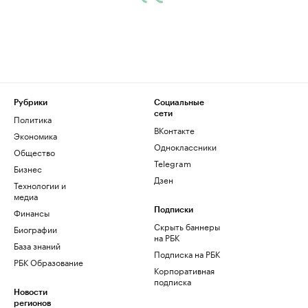
Рубрики
Социальные
сети
Политика
ВКонтакте
Экономика
Одноклассники
Общество
Telegram
Бизнес
Дзен
Технологии и
медиа
Финансы
Подписки
Скрыть баннеры
Биографии
на РБК
База знаний
Подписка на РБК
РБК Образование
Корпоративная
подписка
Новости
регионов