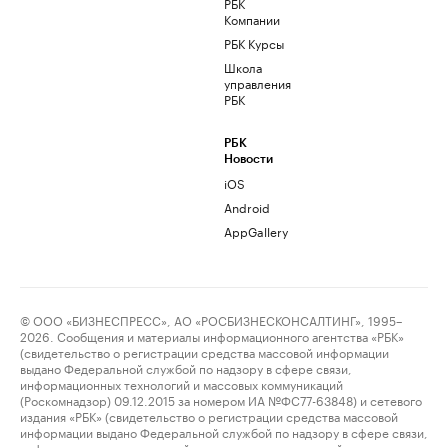
РБК
Компании
РБК Курсы
Школа
управления
РБК
РБК
Новости
iOS
Android
AppGallery
© ООО «БИЗНЕСПРЕСС», АО «РОСБИЗНЕСКОНСАЛТИНГ», 1995–
2026. Сообщения и материалы информационного агентства «РБК»
(свидетельство о регистрации средства массовой информации
выдано Федеральной службой по надзору в сфере связи,
информационных технологий и массовых коммуникаций
(Роскомнадзор) 09.12.2015 за номером ИА №ФС77-63848) и сетевого
издания «РБК» (свидетельство о регистрации средства массовой
информации выдано Федеральной службой по надзору в сфере связи,
информационных технологий и массовых коммуникаций