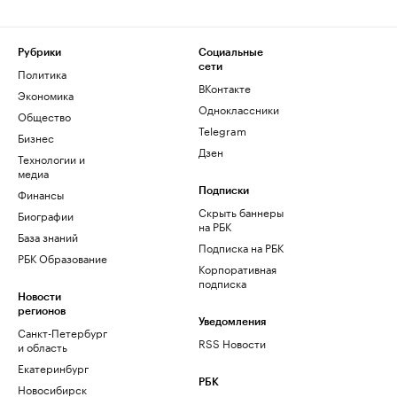
Рубрики
Социальные
сети
Политика
ВКонтакте
Экономика
Одноклассники
Общество
Telegram
Бизнес
Дзен
Технологии и
медиа
Финансы
Подписки
Скрыть баннеры
Биографии
на РБК
База знаний
Подписка на РБК
РБК Образование
Корпоративная
подписка
Новости
регионов
Уведомления
Санкт-Петербург
RSS Новости
и область
Екатеринбург
РБК
Новосибирск