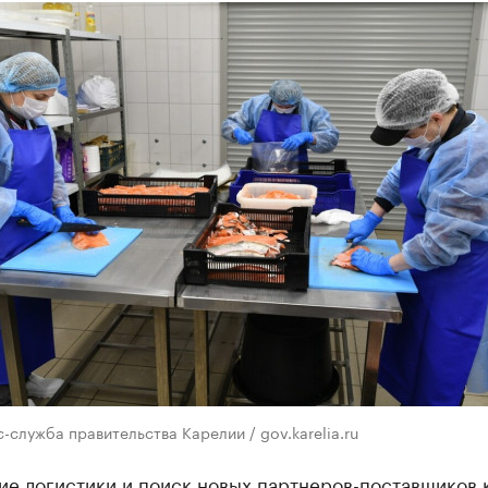
-служба правительства Карелии / gov.karelia.ru
ие логистики и поиск новых партнеров-поставщиков 