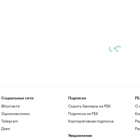
Социальные сети
Подписки
РБ
ВКонтакте
Скрыть баннеры на РБК
О 
Одноклассники
Подписка на РБК
Ко
Telegram
Корпоративная подписка
Ре
Дзен
Ра
Уведомления