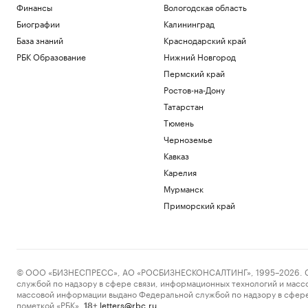
Финансы
Вологодская область
Биографии
Калининград
База знаний
Краснодарский край
РБК Образование
Нижний Новгород
Пермский край
Ростов-на-Дону
Татарстан
Тюмень
Черноземье
Кавказ
Карелия
Мурманск
Приморский край
© ООО «БИЗНЕСПРЕСС», АО «РОСБИЗНЕСКОНСАЛТИНГ», 1995–2026. Сообщ
службой по надзору в сфере связи, информационных технологий и масс
массовой информации выдано Федеральной службой по надзору в сфере
пометкой «РБК».
letters@rbc.ru
18+