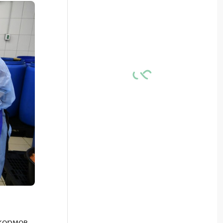
кормов