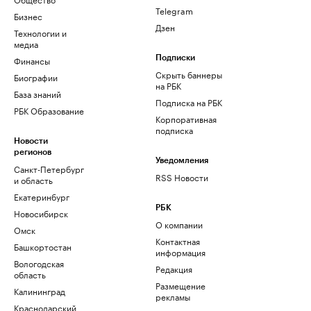
Telegram
Бизнес
Дзен
Технологии и
медиа
Финансы
Подписки
Скрыть баннеры
Биографии
на РБК
База знаний
Подписка на РБК
РБК Образование
Корпоративная
подписка
Новости
регионов
Уведомления
Санкт-Петербург
RSS Новости
и область
Екатеринбург
РБК
Новосибирск
О компании
Омск
Контактная
Башкортостан
информация
Вологодская
Редакция
область
Размещение
Калининград
рекламы
Краснодарский