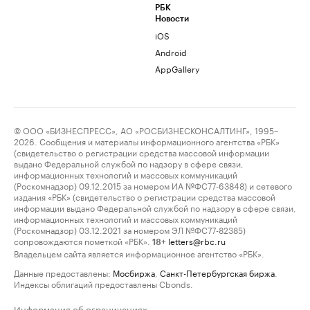
РБК
Новости
iOS
Android
AppGallery
© ООО «БИЗНЕСПРЕСС», АО «РОСБИЗНЕСКОНСАЛТИНГ», 1995–
2026. Сообщения и материалы информационного агентства «РБК»
(свидетельство о регистрации средства массовой информации
выдано Федеральной службой по надзору в сфере связи,
информационных технологий и массовых коммуникаций
(Роскомнадзор) 09.12.2015 за номером ИА №ФС77-63848) и сетевого
издания «РБК» (свидетельство о регистрации средства массовой
информации выдано Федеральной службой по надзору в сфере связи,
информационных технологий и массовых коммуникаций
(Роскомнадзор) 03.12.2021 за номером ЭЛ №ФС77-82385)
сопровождаются пометкой «РБК».
letters@rbc.ru
18+
Владельцем сайта является информационное агентство «РБК».
Данные предоставлены:
Мосбиржа
,
Санкт-Петербургская биржа
.
Индексы облигаций предоставлены Cbonds.
Информация об ограничениях