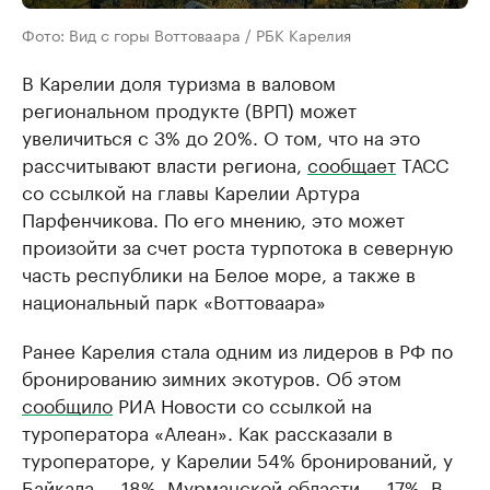
Фото: Вид с горы Воттоваара / РБК Карелия
В Карелии доля туризма в валовом
региональном продукте (ВРП) может
увеличиться с 3% до 20%. О том, что на это
рассчитывают власти региона,
сообщает
ТАСС
со ссылкой на главы Карелии Артура
Парфенчикова. По его мнению, это может
произойти за счет роста турпотока в северную
часть республики на Белое море, а также в
национальный парк «Воттоваара»
Ранее Карелия стала одним из лидеров в РФ по
бронированию зимних экотуров. Об этом
сообщило
РИА Новости со ссылкой на
туроператора «Алеан». Как рассказали в
туроператоре, у Карелии 54% бронирований, у
Байкала — 18%, Мурманской области — 17%. В