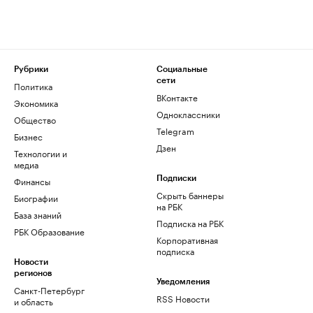
Рубрики
Социальные
сети
Политика
ВКонтакте
Экономика
Одноклассники
Общество
Telegram
Бизнес
Дзен
Технологии и
медиа
Финансы
Подписки
Скрыть баннеры
Биографии
на РБК
База знаний
Подписка на РБК
РБК Образование
Корпоративная
подписка
Новости
регионов
Уведомления
Санкт-Петербург
RSS Новости
и область