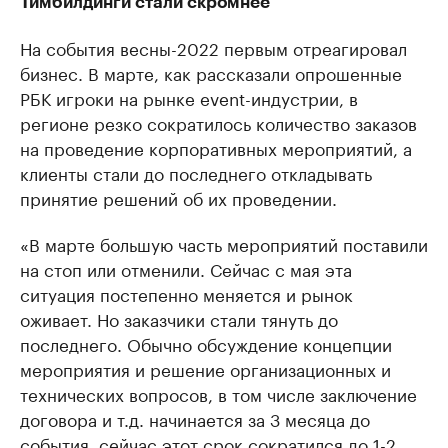
Тимбилдинги стали скромнее
На события весны-2022 первым отреагировал
бизнес. В марте, как рассказали опрошенные
РБК игроки на рынке event-индустрии, в
регионе резко сократилось количество заказов
на проведение корпоративных мероприятий, а
клиенты стали до последнего откладывать
принятие решений об их проведении.
«В марте большую часть мероприятий поставили
на стоп или отменили. Сейчас с мая эта
ситуация постепенно меняется и рынок
оживает. Но заказчики стали тянуть до
последнего. Обычно обсуждение концепции
мероприятия и решение организационных и
технических вопросов, в том числе заключение
договора и т.д. начинается за 3 месяца до
события, сейчас этот срок сократился до 1-2