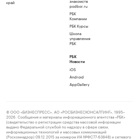
знакомств
край
podbor.ru
РБК
Компании
РБК Курсы
Школа
управления
РБК
РБК
Новости
iOS
Android
AppGallery
© ООО «БИЗНЕСПРЕСС», АО «РОСБИЗНЕСКОНСАЛТИНГ», 1995–
2026. Сообщения и материалы информационного агентства «РБК»
(свидетельство о регистрации средства массовой информации
выдано Федеральной службой по надзору в сфере связи,
информационных технологий и массовых коммуникаций
(Роскомнадзор) 09.12.2015 за номером ИА №ФС77-63848) и сетевого