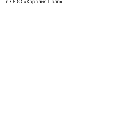
в ООО «Карелия Палп».