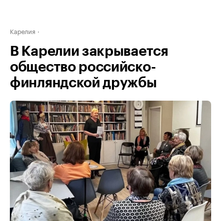
Карелия
В Карелии закрывается
общество российско-
финляндской дружбы