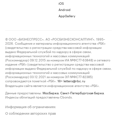
iOS
Android
AppGallery
© ООО «БИЗНЕСПРЕСС», АО «РОСБИЗНЕСКОНСАЛТИНГ», 1995–
2026. Сообщения и материалы информационного агентства «РБК»
(свидетельство о регистрации средства массовой информации
выдано Федеральной службой по надзору в сфере связи,
информационных технологий и массовых коммуникаций
(Роскомнадзор) 09.12.2015 за номером ИА №ФС77-63848) и сетевого
издания «РБК» (свидетельство о регистрации средства массовой
информации выдано Федеральной службой по надзору в сфере связи,
информационных технологий и массовых коммуникаций
(Роскомнадзор) 03.12.2021 за номером ЭЛ №ФС77-82385)
сопровождаются пометкой «РБК».
letters@rbc.ru
18+
Владельцем сайта является информационное агентство «РБК».
Данные предоставлены:
Мосбиржа
,
Санкт-Петербургская биржа
.
Индексы облигаций предоставлены Cbonds.
Информация об ограничениях
О соблюдении авторских прав