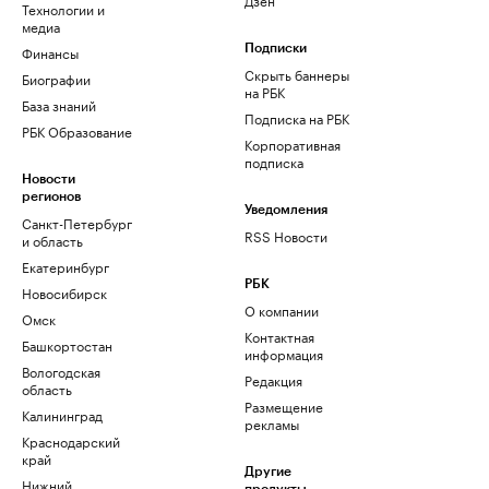
Технологии и
медиа
Финансы
Подписки
Скрыть баннеры
Биографии
на РБК
База знаний
Подписка на РБК
РБК Образование
Корпоративная
подписка
Новости
регионов
Уведомления
Санкт-Петербург
RSS Новости
и область
Екатеринбург
РБК
Новосибирск
О компании
Омск
Контактная
Башкортостан
информация
Вологодская
Редакция
область
Размещение
Калининград
рекламы
Краснодарский
край
Другие
Нижний