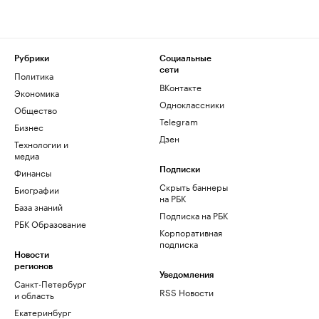
Рубрики
Социальные
сети
Политика
ВКонтакте
Экономика
Одноклассники
Общество
Telegram
Бизнес
Дзен
Технологии и
медиа
Финансы
Подписки
Скрыть баннеры
Биографии
на РБК
База знаний
Подписка на РБК
РБК Образование
Корпоративная
подписка
Новости
регионов
Уведомления
Санкт-Петербург
RSS Новости
и область
Екатеринбург