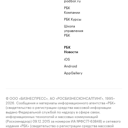
podbor.ru
РБК
Компании
РБК Курсы
Школа
управления
РБК
РБК
Новости
iOS
Android
AppGallery
© ООО «БИЗНЕСПРЕСС», АО «РОСБИЗНЕСКОНСАЛТИНГ», 1995–
2026. Сообщения и материалы информационного агентства «РБК»
(свидетельство о регистрации средства массовой информации
выдано Федеральной службой по надзору в сфере связи,
информационных технологий и массовых коммуникаций
(Роскомнадзор) 09.12.2015 за номером ИА №ФС77-63848) и сетевого
издания «РБК» (свидетельство о регистрации средства массовой