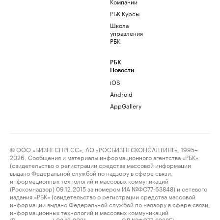
Компании
РБК Курсы
Школа
управления
РБК
РБК
Новости
iOS
Android
AppGallery
© ООО «БИЗНЕСПРЕСС», АО «РОСБИЗНЕСКОНСАЛТИНГ», 1995–
2026. Сообщения и материалы информационного агентства «РБК»
(свидетельство о регистрации средства массовой информации
выдано Федеральной службой по надзору в сфере связи,
информационных технологий и массовых коммуникаций
(Роскомнадзор) 09.12.2015 за номером ИА №ФС77-63848) и сетевого
издания «РБК» (свидетельство о регистрации средства массовой
информации выдано Федеральной службой по надзору в сфере связи,
информационных технологий и массовых коммуникаций
(Роскомнадзор) 03.12.2021 за номером ЭЛ №ФС77-82385)