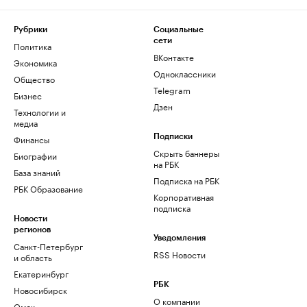
Рубрики
Социальные
сети
Политика
ВКонтакте
Экономика
Одноклассники
Общество
Telegram
Бизнес
Дзен
Технологии и
медиа
Финансы
Подписки
Скрыть баннеры
Биографии
на РБК
База знаний
Подписка на РБК
РБК Образование
Корпоративная
подписка
Новости
регионов
Уведомления
Санкт-Петербург
RSS Новости
и область
Екатеринбург
РБК
Новосибирск
О компании
Омск