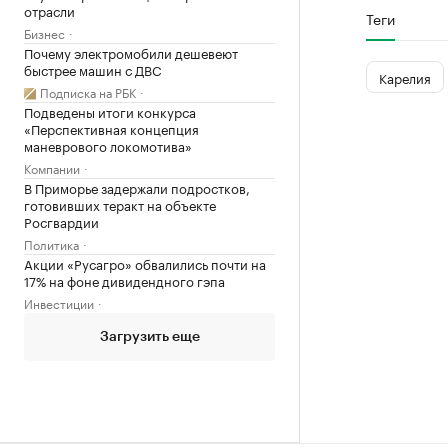
отрасли
Теги
Бизнес
Почему электромобили дешевеют
быстрее машин с ДВС
Карелия
Подписка на РБК
Подведены итоги конкурса
«Перспективная концепция
маневрового локомотива»
Компании
В Приморье задержали подростков,
готовивших теракт на объекте
Росгвардии
Политика
Акции «Русагро» обвалились почти на
17% на фоне дивидендного гэпа
Инвестиции
Загрузить еще