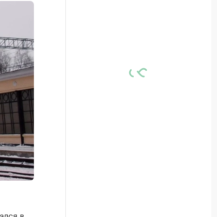
ался в