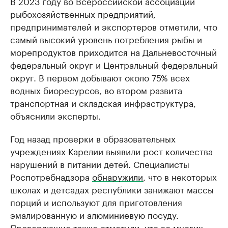
В 2023 году во Всероссийской ассоциации
рыбохозяйственных предприятий,
предпринимателей и экспортеров отметили, что
самый высокий уровень потребления рыбы и
морепродуктов приходится на Дальневосточный
федеральный округ и Центральный федеральный
округ. В первом добывают около 75% всех
водных биоресурсов, во втором развита
транспортная и складская инфраструктура,
объяснили эксперты.
Год назад проверки в образовательных
учреждениях Карелии выявили рост количества
нарушений в питании детей. Специалисты
Роспотребнадзора
обнаружили
, что в некоторых
школах и детсадах республики занижают массы
порций и используют для приготовления
эмалированную и алюминиевую посуду.
Проверяющие также отметили, что во многих