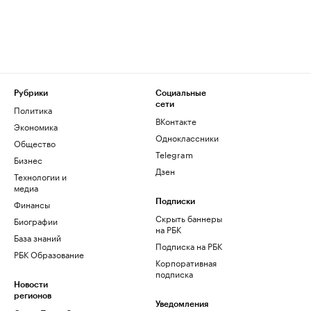
Рубрики
Социальные
сети
Политика
ВКонтакте
Экономика
Одноклассники
Общество
Telegram
Бизнес
Дзен
Технологии и
медиа
Финансы
Подписки
Скрыть баннеры
Биографии
на РБК
База знаний
Подписка на РБК
РБК Образование
Корпоративная
подписка
Новости
регионов
Уведомления