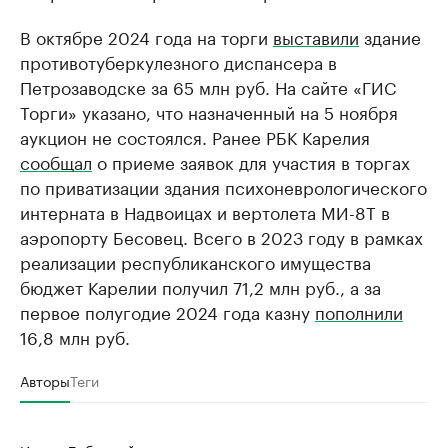
В октябре 2024 года на торги
выставили
здание
противотуберкулезного диспансера в
Петрозаводске за 65 млн руб. На сайте «ГИС
Торги» указано, что назначенный на 5 ноября
аукцион не состоялся. Ранее РБК Карелия
сообщал
о приеме заявок для участия в торгах
по приватизации здания психоневрологического
интерната в Надвоицах и вертолета МИ-8Т в
аэропорту Бесовец. Всего в 2023 году в рамках
реализации республиканского имущества
бюджет Карелии получил 71,2 млн руб., а за
первое полугодие 2024 года казну
пополнили
16,8 млн руб.
Авторы
Теги