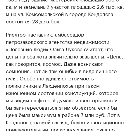
кв. м и земельный участок площадью 2,6 тыс. кв.
м на ул. Комсомольской в городе Кондопога
состоится 23 декабря.
Риелтор-наставник, амбассадор
петрозаводского агентства недвижимости
«Полезные люди» Ольга Лукова считает, что
цены на оба лота значительно завышены. «Цена,
как говорится, космос. Даже возникают
сомнения, нет ли там ошибки в виде лишнего
нуля. Особенно удивляет стоимость
поликлиники в Лахденпохье при таком
изношенном состоянии конструкций, которое
мы видим на фото. Я думаю, инвесторы могли
бы заинтересоваться этим объектом, если бы
цена была максимум в районе 7 млн руб. Лот в
Кондопоге, на мой взгляд, более инвестиционно
привлекательный, поскольку здание, судя по