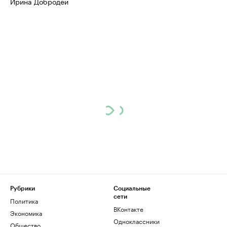
Ирина Добродей
Рубрики
Социальные
сети
Политика
ВКонтакте
Экономика
Одноклассники
Общество