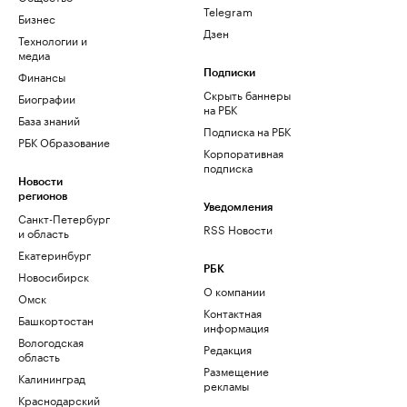
Telegram
Бизнес
Дзен
Технологии и
медиа
Финансы
Подписки
Скрыть баннеры
Биографии
на РБК
База знаний
Подписка на РБК
РБК Образование
Корпоративная
подписка
Новости
регионов
Уведомления
Санкт-Петербург
RSS Новости
и область
Екатеринбург
РБК
Новосибирск
О компании
Омск
Контактная
Башкортостан
информация
Вологодская
Редакция
область
Размещение
Калининград
рекламы
Краснодарский