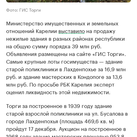
Фото: ГИС Торги
Министерство имущественных и земельных
отношений Карелии
выставило
на продажу
нежилые здания в разных районах республики
на общую сумму порядка 39 млн руб.
Объявления размещены на сайте «ГИС Торги».
Самые крупные лоты госимущества — здание
старой поликлиники в Лахденпохье за 16,9 млн
руб. и здание мастерских в Кондопоге за 13,6
млн руб. По просьбе РБК Карелия эксперт
оценил ликвидность этой недвижимости.
Торги за построенное в 1939 году здание
старой взрослой поликлиники на ул. Бусалова в
городе Лахденпохья (площадь 469,6 кв. м)
пройдут 17 декабря. Аукцион на построенное в
1968 году здание мастерских площадью 953,8