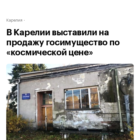
Карелия
В Карелии выставили на
продажу госимущество по
«космической цене»