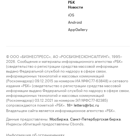
РБК
Новости
iOS
Android
AppGallery
© ООО «БИЗНЕСПРЕСС», АО «РОСБИЗНЕСКОНСАЛТИНГ», 1995–
2026. Сообщения и материалы информационного агентства «РБК»
(свидетельство о регистрации средства массовой информации
выдано Федеральной службой по надзору в сфере связи,
информационных технологий и массовых коммуникаций
(Роскомнадзор) 09.12.2015 за номером ИА №ФС77-63848) и сетевого
издания «РБК» (свидетельство о регистрации средства массовой
информации выдано Федеральной службой по надзору в сфере связи,
информационных технологий и массовых коммуникаций
(Роскомнадзор) 03.12.2021 за номером ЭЛ №ФС77-82385)
сопровождаются пометкой «РБК».
letters@rbc.ru
18+
Владельцем сайта является информационное агентство «РБК».
Данные предоставлены:
Мосбиржа
,
Санкт-Петербургская биржа
.
Индексы облигаций предоставлены Cbonds.
Информация об ограничениях