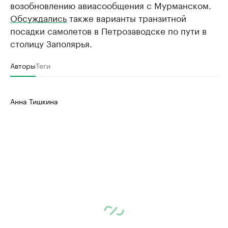
возобновлению авиасообщения с Мурманском.
Обсуждались
также варианты транзитной
посадки самолетов в Петрозаводске по пути в
столицу Заполярья.
Авторы
Теги
Анна Тишкина