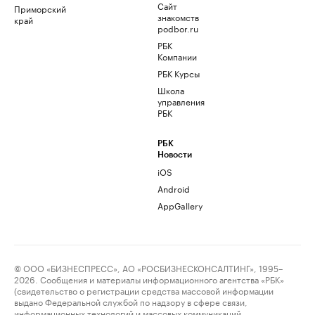
Сайт
Приморский
знакомств
край
podbor.ru
РБК
Компании
РБК Курсы
Школа
управления
РБК
РБК
Новости
iOS
Android
AppGallery
© ООО «БИЗНЕСПРЕСС», АО «РОСБИЗНЕСКОНСАЛТИНГ», 1995–
2026. Сообщения и материалы информационного агентства «РБК»
(свидетельство о регистрации средства массовой информации
выдано Федеральной службой по надзору в сфере связи,
информационных технологий и массовых коммуникаций