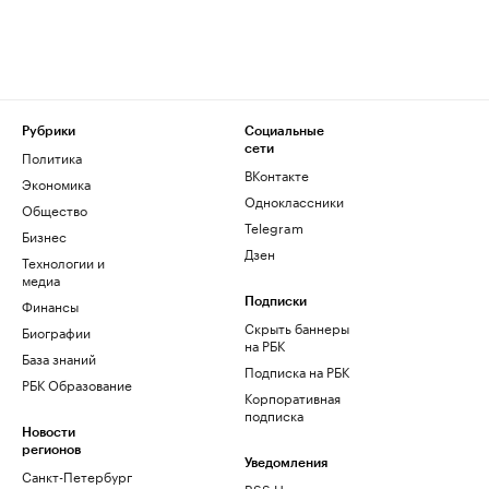
Рубрики
Социальные
сети
Политика
ВКонтакте
Экономика
Одноклассники
Общество
Telegram
Бизнес
Дзен
Технологии и
медиа
Финансы
Подписки
Скрыть баннеры
Биографии
на РБК
База знаний
Подписка на РБК
РБК Образование
Корпоративная
подписка
Новости
регионов
Уведомления
Санкт-Петербург
RSS Новости