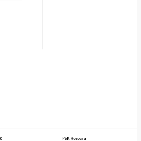
К
РБК Новости