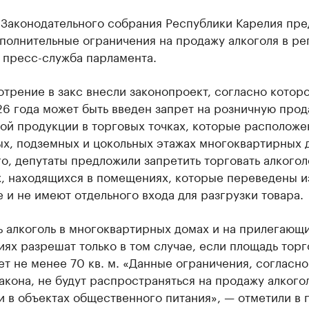
 Законодательного собрания Республики Карелия пр
полнительные ограничения на продажу алкоголя в ре
пресс-служба парламента.
трение в закс внесли законопроект, согласно которо
6 года может быть введен запрет на розничную про
ой продукции в торговых точках, которые расположе
ых, подземных и цокольных этажах многоквартирных 
о, депутаты предложили запретить торговать алкогол
х, находящихся в помещениях, которые переведены и
 и не имеют отдельного входа для разгрузки товара.
 алкоголь в многоквартирных домах и на прилегающи
ях разрешат только в том случае, если площадь тор
ет не менее 70 кв. м. «Данные ограничения, согласно
акона, не будут распространяться на продажу алкого
 в объектах общественного питания», — отметили в 