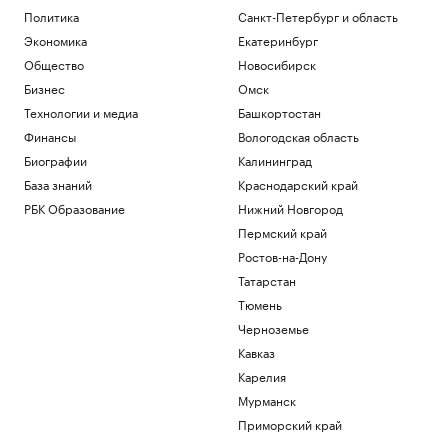
Политика
Санкт-Петербург и область
Экономика
Екатеринбург
Общество
Новосибирск
Бизнес
Омск
Технологии и медиа
Башкортостан
Финансы
Вологодская область
Биографии
Калининград
База знаний
Краснодарский край
РБК Образование
Нижний Новгород
Пермский край
Ростов-на-Дону
Татарстан
Тюмень
Черноземье
Кавказ
Карелия
Мурманск
Приморский край