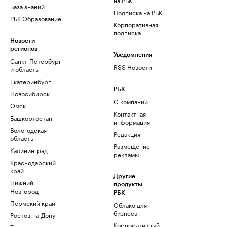
База знаний
Подписка на РБК
РБК Образование
Корпоративная
подписка
Новости
регионов
Уведомления
Санкт-Петербург
RSS Новости
и область
Екатеринбург
РБК
Новосибирск
О компании
Омск
Контактная
Башкортостан
информация
Вологодская
Редакция
область
Размещение
Калининград
рекламы
Краснодарский
край
Другие
Нижний
продукты
Новгород
РБК
Пермский край
Облако для
бизнеса
Ростов-на-Дону
Корпоративный
Татарстан