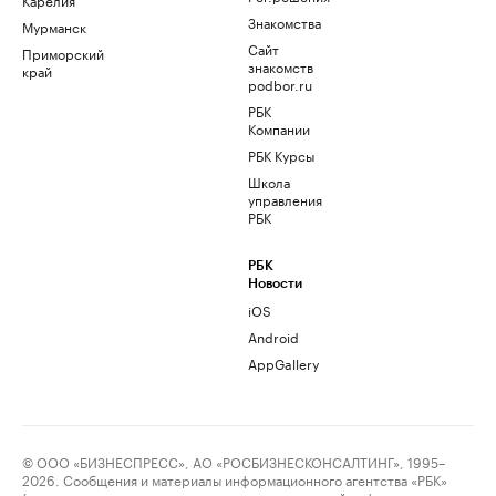
Знакомства
Мурманск
Сайт
Приморский
знакомств
край
podbor.ru
РБК
Компании
РБК Курсы
Школа
управления
РБК
РБК
Новости
iOS
Android
AppGallery
© ООО «БИЗНЕСПРЕСС», АО «РОСБИЗНЕСКОНСАЛТИНГ», 1995–
2026. Сообщения и материалы информационного агентства «РБК»