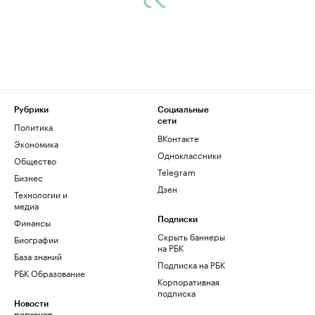
Рубрики
Социальные
сети
Политика
ВКонтакте
Экономика
Одноклассники
Общество
Telegram
Бизнес
Дзен
Технологии и
медиа
Финансы
Подписки
Скрыть баннеры
Биографии
на РБК
База знаний
Подписка на РБК
РБК Образование
Корпоративная
подписка
Новости