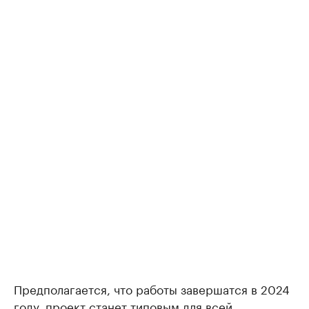
Предполагается, что работы завершатся в 2024
году, проект станет типовым для всей