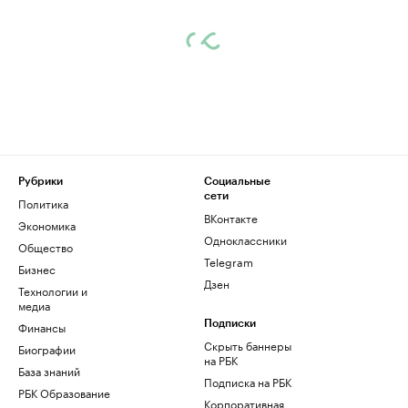
Рубрики
Социальные
сети
Политика
ВКонтакте
Экономика
Одноклассники
Общество
Telegram
Бизнес
Дзен
Технологии и
медиа
Финансы
Подписки
Скрыть баннеры
Биографии
на РБК
База знаний
Подписка на РБК
РБК Образование
Корпоративная