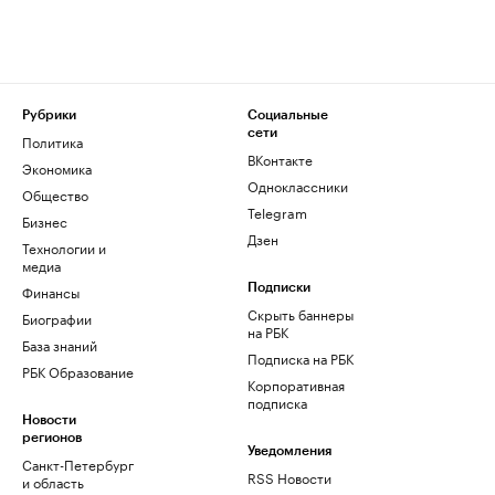
Рубрики
Социальные
сети
Политика
ВКонтакте
Экономика
Одноклассники
Общество
Telegram
Бизнес
Дзен
Технологии и
медиа
Финансы
Подписки
Скрыть баннеры
Биографии
на РБК
База знаний
Подписка на РБК
РБК Образование
Корпоративная
подписка
Новости
регионов
Уведомления
Санкт-Петербург
RSS Новости
и область