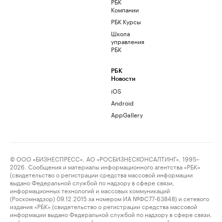
РБК
Компании
РБК Курсы
Школа
управления
РБК
РБК
Новости
iOS
Android
AppGallery
© ООО «БИЗНЕСПРЕСС», АО «РОСБИЗНЕСКОНСАЛТИНГ», 1995–
2026. Сообщения и материалы информационного агентства «РБК»
(свидетельство о регистрации средства массовой информации
выдано Федеральной службой по надзору в сфере связи,
информационных технологий и массовых коммуникаций
(Роскомнадзор) 09.12.2015 за номером ИА №ФС77-63848) и сетевого
издания «РБК» (свидетельство о регистрации средства массовой
информации выдано Федеральной службой по надзору в сфере связи,
информационных технологий и массовых коммуникаций