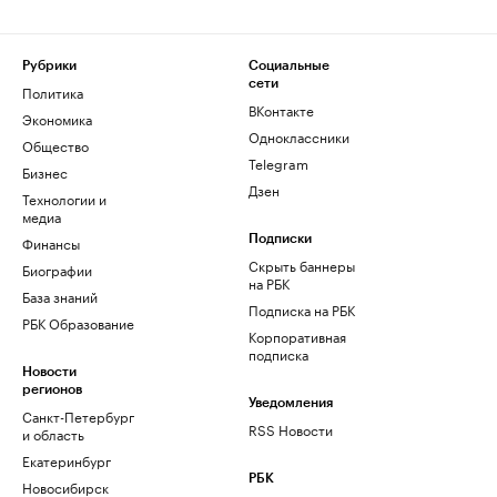
Рубрики
Социальные
сети
Политика
ВКонтакте
Экономика
Одноклассники
Общество
Telegram
Бизнес
Дзен
Технологии и
медиа
Финансы
Подписки
Скрыть баннеры
Биографии
на РБК
База знаний
Подписка на РБК
РБК Образование
Корпоративная
подписка
Новости
регионов
Уведомления
Санкт-Петербург
RSS Новости
и область
Екатеринбург
РБК
Новосибирск