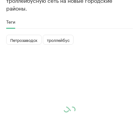
троллейбусную сеть на новые городские
районы.
Теги
Петрозаводск
троллейбус