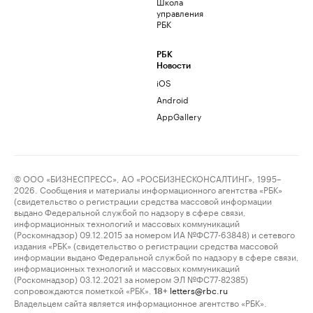
Школа
управления
РБК
РБК
Новости
iOS
Android
AppGallery
© ООО «БИЗНЕСПРЕСС», АО «РОСБИЗНЕСКОНСАЛТИНГ», 1995–
2026. Сообщения и материалы информационного агентства «РБК»
(свидетельство о регистрации средства массовой информации
выдано Федеральной службой по надзору в сфере связи,
информационных технологий и массовых коммуникаций
(Роскомнадзор) 09.12.2015 за номером ИА №ФС77-63848) и сетевого
издания «РБК» (свидетельство о регистрации средства массовой
информации выдано Федеральной службой по надзору в сфере связи,
информационных технологий и массовых коммуникаций
(Роскомнадзор) 03.12.2021 за номером ЭЛ №ФС77-82385)
сопровождаются пометкой «РБК».
letters@rbc.ru
18+
Владельцем сайта является информационное агентство «РБК».