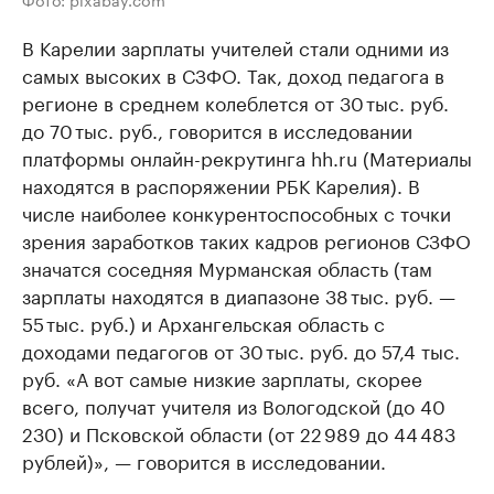
В Карелии зарплаты учителей стали одними из
самых высоких в СЗФО. Так, доход педагога в
регионе в среднем колеблется от 30 тыс. руб.
до 70 тыс. руб., говорится в исследовании
платформы онлайн-рекрутинга hh.ru (Материалы
находятся в распоряжении РБК Карелия). В
числе наиболее конкурентоспособных с точки
зрения заработков таких кадров регионов СЗФО
значатся соседняя Мурманская область (там
зарплаты находятся в диапазоне 38 тыс. руб. —
55 тыс. руб.) и Архангельская область с
доходами педагогов от 30 тыс. руб. до 57,4 тыс.
руб. «А вот самые низкие зарплаты, скорее
всего, получат учителя из Вологодской (до 40
230) и Псковской области (от 22 989 до 44 483
рублей)», — говорится в исследовании.