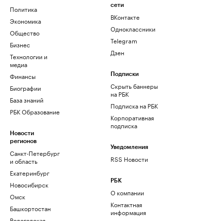
сети
Политика
ВКонтакте
Экономика
Одноклассники
Общество
Telegram
Бизнес
Дзен
Технологии и
медиа
Финансы
Подписки
Скрыть баннеры
Биографии
на РБК
База знаний
Подписка на РБК
РБК Образование
Корпоративная
подписка
Новости
регионов
Уведомления
Санкт-Петербург
RSS Новости
и область
Екатеринбург
РБК
Новосибирск
О компании
Омск
Контактная
Башкортостан
информация
Вологодская