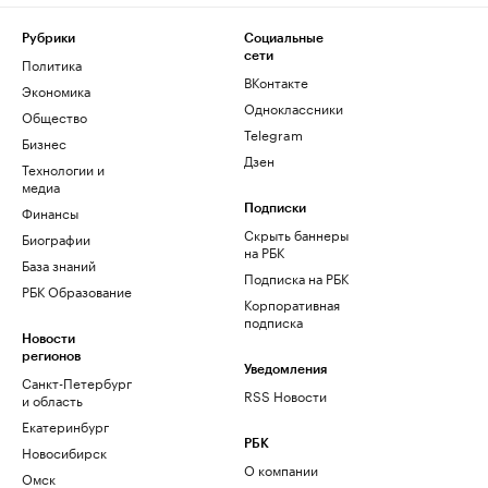
Рубрики
Социальные
сети
Политика
ВКонтакте
Экономика
Одноклассники
Общество
Telegram
Бизнес
Дзен
Технологии и
медиа
Финансы
Подписки
Скрыть баннеры
Биографии
на РБК
База знаний
Подписка на РБК
РБК Образование
Корпоративная
подписка
Новости
регионов
Уведомления
Санкт-Петербург
RSS Новости
и область
Екатеринбург
РБК
Новосибирск
О компании
Омск