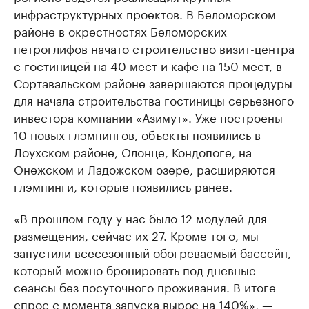
инфраструктурных проектов. В Беломорском
районе в окрестностях Беломорских
петроглифов начато строительство визит-центра
с гостиницей на 40 мест и кафе на 150 мест, в
Сортавальском районе завершаются процедуры
для начала строительства гостиницы серьезного
инвестора компании «Азимут». Уже построены
10 новых глэмпингов, объекты появились в
Лоухском районе, Олонце, Кондопоге, на
Онежском и Ладожском озере, расширяются
глэмпинги, которые появились ранее.
«В прошлом году у нас было 12 модулей для
размещения, сейчас их 27. Кроме того, мы
запустили всесезонный обогреваемый бассейн,
который можно бронировать под дневные
сеансы без посуточного проживания. В итоге
спрос с момента запуска вырос на 140%», —