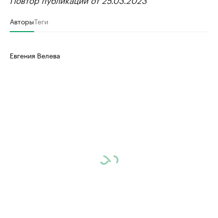
Авторы
Теги
Евгения Велева