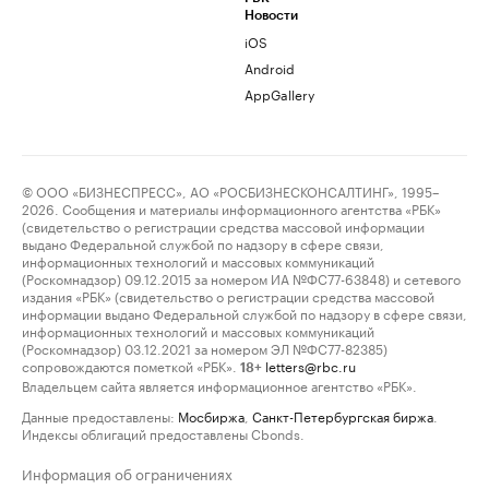
Новости
iOS
Android
AppGallery
© ООО «БИЗНЕСПРЕСС», АО «РОСБИЗНЕСКОНСАЛТИНГ», 1995–
2026. Сообщения и материалы информационного агентства «РБК»
(свидетельство о регистрации средства массовой информации
выдано Федеральной службой по надзору в сфере связи,
информационных технологий и массовых коммуникаций
(Роскомнадзор) 09.12.2015 за номером ИА №ФС77-63848) и сетевого
издания «РБК» (свидетельство о регистрации средства массовой
информации выдано Федеральной службой по надзору в сфере связи,
информационных технологий и массовых коммуникаций
(Роскомнадзор) 03.12.2021 за номером ЭЛ №ФС77-82385)
сопровождаются пометкой «РБК».
letters@rbc.ru
18+
Владельцем сайта является информационное агентство «РБК».
Данные предоставлены:
Мосбиржа
,
Санкт-Петербургская биржа
.
Индексы облигаций предоставлены Cbonds.
Информация об ограничениях