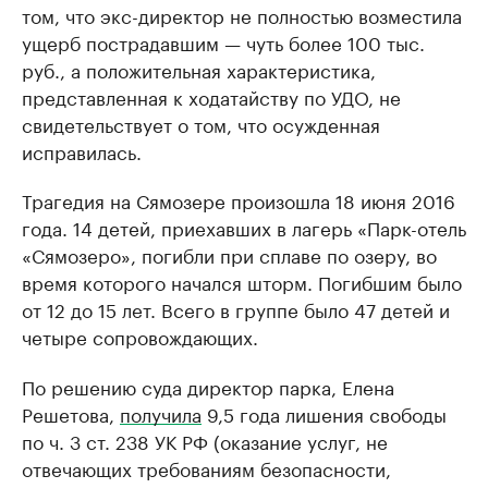
том, что экс-директор не полностью возместила
ущерб пострадавшим — чуть более 100 тыс.
руб., а положительная характеристика,
представленная к ходатайству по УДО, не
свидетельствует о том, что осужденная
исправилась.
Трагедия на Сямозере произошла 18 июня 2016
года. 14 детей, приехавших в лагерь «Парк-отель
«Сямозеро», погибли при сплаве по озеру, во
время которого начался шторм. Погибшим было
от 12 до 15 лет. Всего в группе было 47 детей и
четыре сопровождающих.
По решению суда директор парка, Елена
Решетова,
получила
9,5 года лишения свободы
по ч. 3 ст. 238 УК РФ (оказание услуг, не
отвечающих требованиям безопасности,