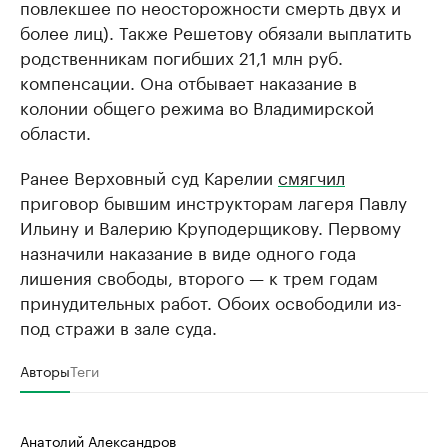
повлекшее по неосторожности смерть двух и
более лиц). Также Решетову обязали выплатить
родственникам погибших 21,1 млн руб.
компенсации. Она отбывает наказание в
колонии общего режима во Владимирской
области.
Ранее Верховный суд Карелии
смягчил
приговор бывшим инструкторам лагеря Павлу
Ильину и Валерию Круподерщикову. Первому
назначили наказание в виде одного года
лишения свободы, второго — к трем годам
принудительных работ. Обоих освободили из-
под стражи в зале суда.
Авторы
Теги
Анатолий Александров