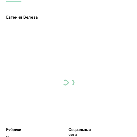
Евгения Велева
Рубрики
Социальные
сети
Политика