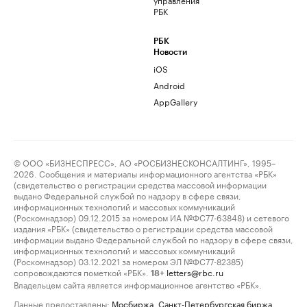
РБК
РБК
Новости
iOS
Android
AppGallery
© ООО «БИЗНЕСПРЕСС», АО «РОСБИЗНЕСКОНСАЛТИНГ», 1995–
2026. Сообщения и материалы информационного агентства «РБК»
(свидетельство о регистрации средства массовой информации
выдано Федеральной службой по надзору в сфере связи,
информационных технологий и массовых коммуникаций
(Роскомнадзор) 09.12.2015 за номером ИА №ФС77-63848) и сетевого
издания «РБК» (свидетельство о регистрации средства массовой
информации выдано Федеральной службой по надзору в сфере связи,
информационных технологий и массовых коммуникаций
(Роскомнадзор) 03.12.2021 за номером ЭЛ №ФС77-82385)
сопровождаются пометкой «РБК».
letters@rbc.ru
18+
Владельцем сайта является информационное агентство «РБК».
Данные предоставлены:
Мосбиржа
,
Санкт-Петербургская биржа
.