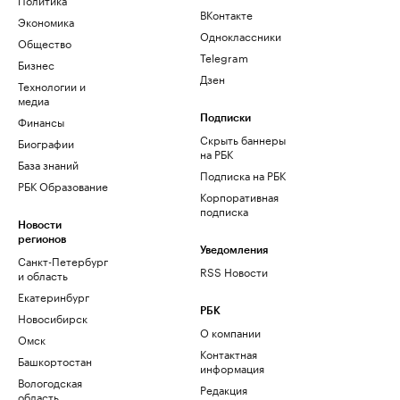
ВКонтакте
Экономика
Одноклассники
Общество
Telegram
Бизнес
Дзен
Технологии и
медиа
Финансы
Подписки
Скрыть баннеры
Биографии
на РБК
База знаний
Подписка на РБК
РБК Образование
Корпоративная
подписка
Новости
регионов
Уведомления
Санкт-Петербург
RSS Новости
и область
Екатеринбург
РБК
Новосибирск
О компании
Омск
Контактная
Башкортостан
информация
Вологодская
Редакция
область